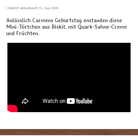
Zuletzt aktualisiert: 13. Juni 2016
Anlässlich Carmens Geburtstag enstanden diese
Mini-Törtchen aus Biskit, mit Quark-Sahne-Creme
und Früchten.