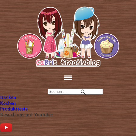
Backen
Kochen
Produkttests
Besuch uns auf Youtube: