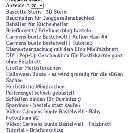
Anzeige #
Bascetta Stern - 3D Stern
Bauchladen für Junggesellenabschied
Behälter für Küchenhelfer
Briefkuvert / Briefumschlag basteln
Carmens bunte Bastelwelt | Action Haul #4
Carmens bunte Bastelwelt | Tutorial:
Diamantverpackung mit dem Efco Minifalzbrett
DIY | Pop-Up Geschenkbox für Plastikkarten ganz
ohne Falzbrett
Großer Herbstdrachen
Halloween Boxen - es wird gruselig für die süßen
Sachen
Herbstliche Minidrachen
Perlenengel schnell gebastelt
Schleifen binden für Dummies ;)
Spardose - basteln statt kaufen
Video: Carmens bunte Bastelwelt - Baby
Fotoalbum #2
Video: Carmens bunte Bastelwelt - Falzbrett
Tutorial - Briefumschlag