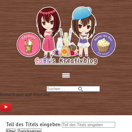
Besuch uns auf Youtube:
Teil des Titels eingeben
Filter
Zurücksetzen