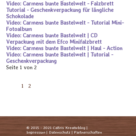
Video: Carmens bunte Bastelwelt - Falzbrett
Tutorial - Geschenkverpackung für längliche
Schokolade
Video: Carmens bunte Bastelwelt - Tutorial Mini-
Fotoalbum
Video: Carmens bunte Bastelwelt | CD
Verpackung mit dem Efco Minifalzbrett
Video: Carmens bunte Bastelwelt | Haul - Action
Video: Carmens bunte Bastelwelt | Tutorial -
Geschenkverpackung
Seite 1 von 2
1
2
© 2015 - 2021 CaBris Kreativblog |
Impressum |
Datenschutz |
Partnerschaften