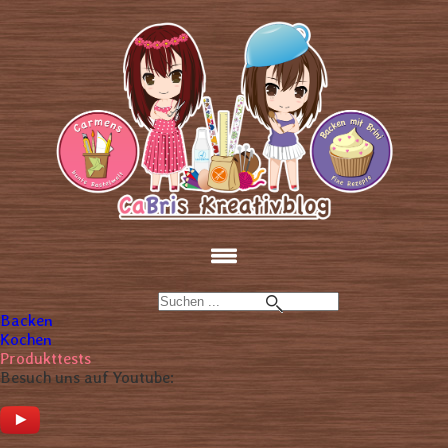
Backen
Kochen
Produkttests
Besuch uns auf Youtube: