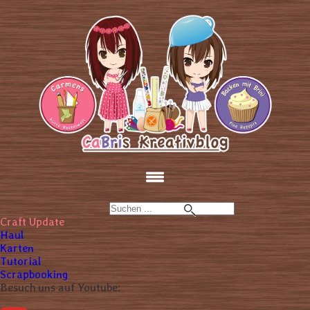
Craft Update
Haul
Karten
Tutorial
Scrapbooking
Besuch uns auf Youtube: